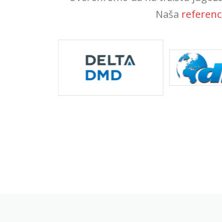
Naša
referenc 