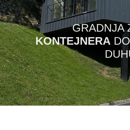
GRADNJA 
KONTEJNERA
DO
DUH