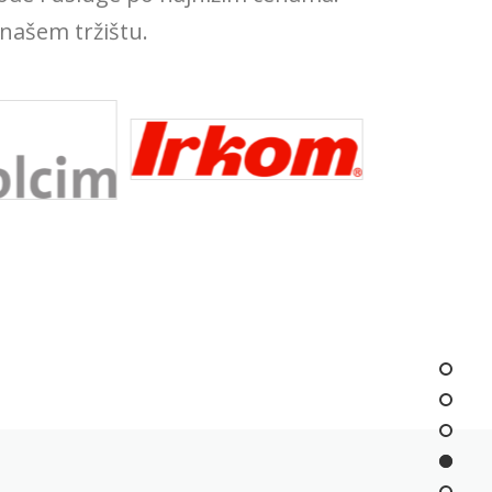
našem tržištu.