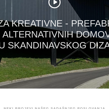
ZA KREATIVNE - PREFAB
 ALTERNATIVNIH DOMOV
U SKANDINAVSKOG DIZA
NEKI BROJEVI NAŠEG SADAŠNJEG POSLOVANJA