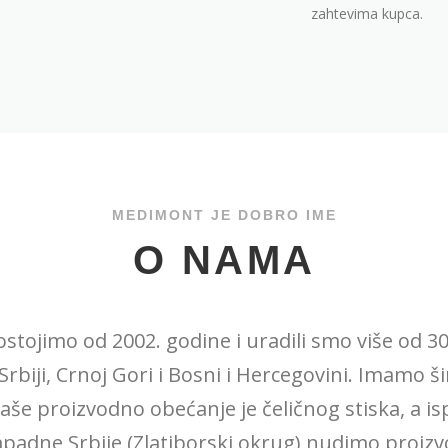
zahtevima kupca.
MEDIMONT JE DOBRO IME
O NAMA
stojimo od 2002. godine i uradili smo više od 3
 Srbiji, Crnoj Gori i Bosni i Hercegovini. Imamo 
aše proizvodno obećanje je čeličnog stiska, a i
apadne Srbije (Zlatiborski okrug) nudimo proizv