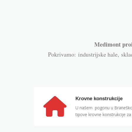
Medimont proiz
Pokrivamo:
industrijske hale,
skla
Krovne konstrukcije
U našem pogonu u Braneškom
tipove krovne konstrukcije za