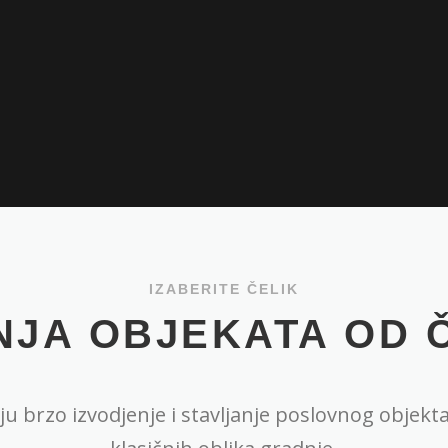
IZABERITE ČELIK
JA OBJEKATA OD 
u brzo izvodjenje i stavljanje poslovnog objek