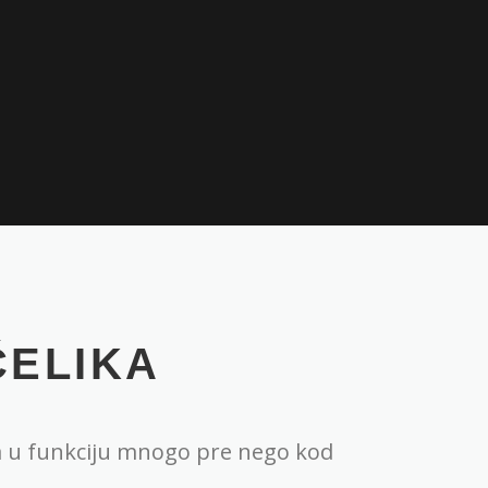
ČELIKA
ta u funkciju mnogo pre nego kod