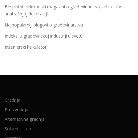
Besplatni elektronski magazini o građevinarstvu, arhitekturi i
unutrašnjoj dekoraciji
Najpopularniji blogovi o građevinarstvu
Indeksi u građevinskoj industriji u svetu
Inženjerski kalkulatori
Gradnja
Proizvodnja
Alternativna gradnja
Solarni sistemi