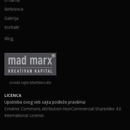
O nama
Reference
Galerija
Kontakt
Blog
Izrada sajta MadMarx.Biz
LICENCA
Upotreba ovog veb sajta podleže pravilima:
Creative Commons Attribution-NonCommercial-ShareAlike 4.0
International License
.