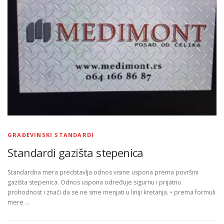
GRAĐEVINSKI STANDARDI
Standardi gazišta stepenica
Standardna mera predstavlja odnos visine uspona prema površini
gazišta stepenica. Odnos uspona određuje sigurnu i prijatnu
prohodnost i znači da se ne sme menjati u liniji kretanja. • prema formuli
mere …