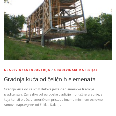
GRAĐEVINSKA INDUSTRIJA
/
GRAĐEVINSKI MATERIJAL
Gradnja kuća od čeličnih elemenata
Gradnja kuća od čeličnih delova jeste deo američke tradicije
graditeljstva. Za razliku od evropske tradicije montažne gradnje, a
koja koristi ploče, u američkom pristupu imamo minimum osnovne
ramove napravljene od čelika. Dakle, …