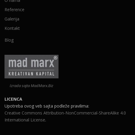
O nama
Reference
Galerija
Kontakt
Blog
Izrada sajta MadMarx.Biz
LICENCA
Upotreba ovog veb sajta podleže pravilima:
Creative Commons Attribution-NonCommercial-ShareAlike 4.0
International License
.