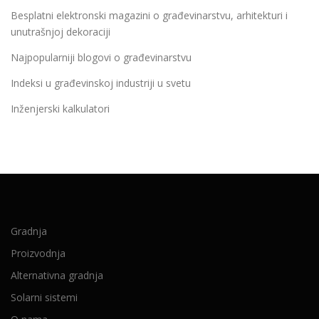
Besplatni elektronski magazini o građevinarstvu, arhitekturi i
unutrašnjoj dekoraciji
Najpopularniji blogovi o građevinarstvu
Indeksi u građevinskoj industriji u svetu
Inženjerski kalkulatori
Gradnja
Proizvodnja
Alternativna gradnja
Solarni sistemi