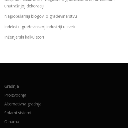
unutrašnjoj dekoraciji
Najpopularniji blogovi o građevinarstvu
Indeksi u građevinskoj industriji u svetu
Inženjerski kalkulatori
Gradnja
Proizvodnja
Alternativna gradnja
Solarni sistemi
O nama